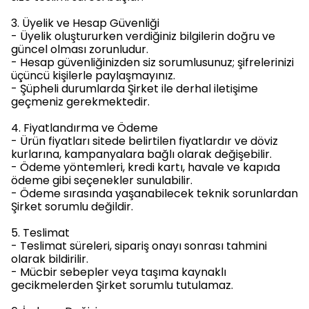
3. Üyelik ve Hesap Güvenliği
- Üyelik oluştururken verdiğiniz bilgilerin doğru ve
güncel olması zorunludur.
- Hesap güvenliğinizden siz sorumlusunuz; şifrelerinizi
üçüncü kişilerle paylaşmayınız.
- Şüpheli durumlarda Şirket ile derhal iletişime
geçmeniz gerekmektedir.
4. Fiyatlandırma ve Ödeme
- Ürün fiyatları sitede belirtilen fiyatlardır ve döviz
kurlarına, kampanyalara bağlı olarak değişebilir.
- Ödeme yöntemleri, kredi kartı, havale ve kapıda
ödeme gibi seçenekler sunulabilir.
- Ödeme sırasında yaşanabilecek teknik sorunlardan
Şirket sorumlu değildir.
5. Teslimat
- Teslimat süreleri, sipariş onayı sonrası tahmini
olarak bildirilir.
- Mücbir sebepler veya taşıma kaynaklı
gecikmelerden Şirket sorumlu tutulamaz.