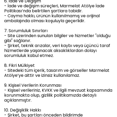
6. İade ve Değişim
- İade ve değişim süreçleri, Marmelat Atölye İade
Politikası’nda belirtilen şartlara tabidir.
- Cayma hakkı, ürünün kullanılmamış ve orijinal
ambalajında olması koşuluyla geçerlidir.
7. Sorumluluk Sınırları
- Site üzerinden sunulan bilgiler ve hizmetler "olduğu
gibi" sağlanır.
- Şirket, teknik arızalar, veri kaybı veya üçüncü taraf
hizmetlerde yaşanacak aksaklıklardan dolayı
sorumluluk kabul etmez.
8. Fikri Mülkiyet
- Sitedeki tüm içerik, tasarım ve görseller Marmelat
Atölye’ye aittir ve izinsiz kullanılamaz.
9. Kişisel Verilerin Korunması
- Kişisel verileriniz, KVKK ve ilgili mevzuat kapsamında
korunmakta olup, gizlilik politikamızda detaylı
açıklanmıştır.
10. Değişiklik Hakkı
- Şirket, bu şartları önceden bildirimde