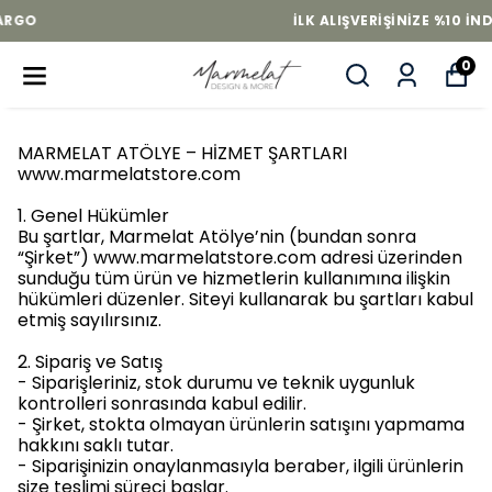
İLK ALIŞVERIŞINIZE %10 INDIRIM
0
MARMELAT ATÖLYE – HİZMET ŞARTLARI
www.marmelatstore.com
1. Genel Hükümler
Bu şartlar, Marmelat Atölye’nin (bundan sonra
“Şirket”) www.marmelatstore.com adresi üzerinden
sunduğu tüm ürün ve hizmetlerin kullanımına ilişkin
hükümleri düzenler. Siteyi kullanarak bu şartları kabul
etmiş sayılırsınız.
2. Sipariş ve Satış
- Siparişleriniz, stok durumu ve teknik uygunluk
kontrolleri sonrasında kabul edilir.
- Şirket, stokta olmayan ürünlerin satışını yapmama
hakkını saklı tutar.
- Siparişinizin onaylanmasıyla beraber, ilgili ürünlerin
size teslimi süreci başlar.