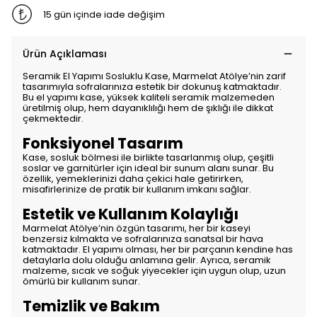
15 gün içinde iade değişim
Ürün Açıklaması
Seramik El Yapımı Sosluklu Kase, Marmelat Atölye’nin zarif
tasarımıyla sofralarınıza estetik bir dokunuş katmaktadır.
Bu el yapımı kase, yüksek kaliteli seramik malzemeden
üretilmiş olup, hem dayanıklılığı hem de şıklığı ile dikkat
çekmektedir.
Fonksiyonel Tasarım
Kase, sosluk bölmesi ile birlikte tasarlanmış olup, çeşitli
soslar ve garnitürler için ideal bir sunum alanı sunar. Bu
özellik, yemeklerinizi daha çekici hale getirirken,
misafirlerinize de pratik bir kullanım imkanı sağlar.
Estetik ve Kullanım Kolaylığı
Marmelat Atölye’nin özgün tasarımı, her bir kaseyi
benzersiz kılmakta ve sofralarınıza sanatsal bir hava
katmaktadır. El yapımı olması, her bir parçanın kendine has
detaylarla dolu olduğu anlamına gelir. Ayrıca, seramik
malzeme, sıcak ve soğuk yiyecekler için uygun olup, uzun
ömürlü bir kullanım sunar.
Temizlik ve Bakım