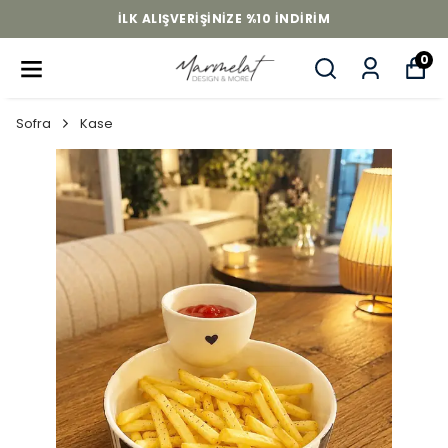
İLK ALIŞVERIŞINIZE %10 INDIRIM
0
Sofra
Kase