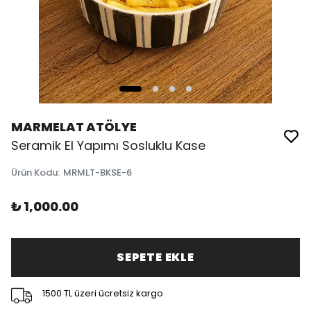
MARMELAT ATÖLYE
Seramik El Yapımı Sosluklu Kase
Ürün Kodu
:
MRMLT-BKSE-6
₺ 1,000.00
SEPETE EKLE
1500 TL üzeri ücretsiz kargo