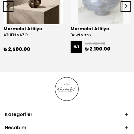
Marmelat Atölye
Marmelat Atölye
ATHEN VAZO
Bowl Vazo
₺ 2,250.00
%
7
₺ 2,100.00
₺ 2,500.00
Kategoriler
Hesabım