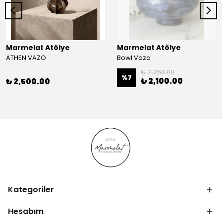
Marmelat Atölye
Marmelat Atölye
ATHEN VAZO
Bowl Vazo
₺ 2,250.00
%
7
₺ 2,100.00
₺ 2,500.00
Kategoriler
Hesabım