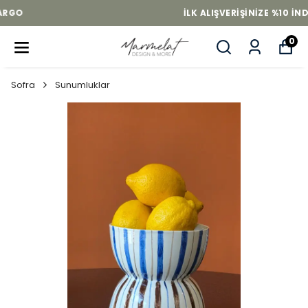
İLK ALIŞVERIŞINIZE %10 INDIRIM
0
Sofra
Sunumluklar