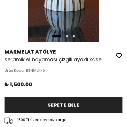
MARMELAT ATÖLYE
seramik el boyaması çizgili ayaklı kase
Ürün Kodu
:
BSNMLK-5
₺ 1,500.00
SEPETE EKLE
1500 TL üzeri ücretsiz kargo