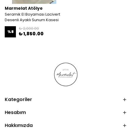
Marmelat Atölye
Seramik El Boyaması Lacivert
Desenli Ayaklı Sunum Kasesi
₺ 2,000.00
%
8
₺ 1,850.00
Kategoriler
Hesabım
Hakkımızda