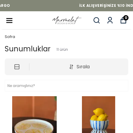
İLK ALIŞVERIŞINIZE %10 INDIRIM
0
Sofra
Sunumluklar
11
ürün
Sırala