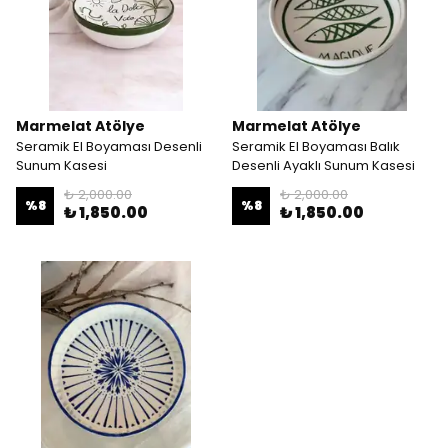
Marmelat Atölye
Marmelat Atölye
Seramik El Boyaması Desenli
Seramik El Boyaması Balık
Sunum Kasesi
Desenli Ayaklı Sunum Kasesi
₺ 2,000.00
₺ 2,000.00
%
8
%
8
₺ 1,850.00
₺ 1,850.00