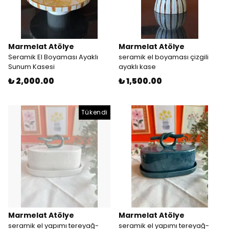
Marmelat Atölye
Marmelat Atölye
Seramik El Boyaması Ayaklı
seramik el boyaması çizgili
Sunum Kasesi
ayaklı kase
₺ 2,000.00
₺ 1,500.00
Tükendi
Marmelat Atölye
Marmelat Atölye
seramik el yapımı tereyağ-
seramik el yapımı tereyağ-